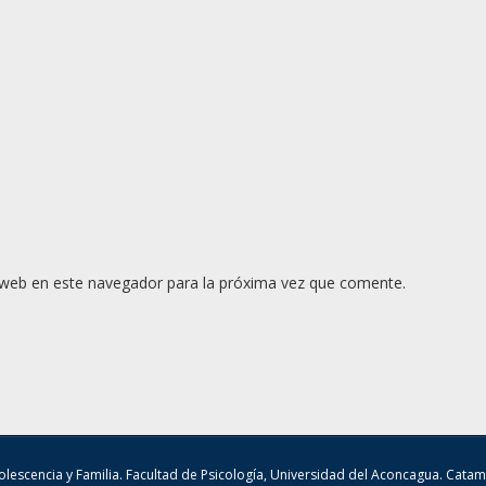
 web en este navegador para la próxima vez que comente.
lescencia y Familia. Facultad de Psicología, Universidad del Aconcagua. Cata