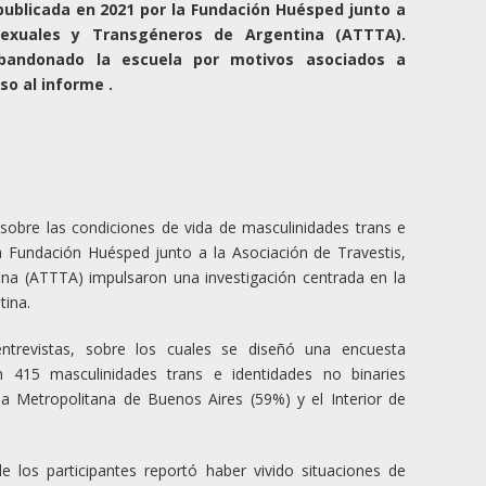
publicada en 2021 por la Fundación Huésped junto a
sexuales y Transgéneros de Argentina (ATTTA).
abandonado la escuela por motivos asociados a
so al informe .
sobre las condiciones de vida de masculinidades trans e
la Fundación Huésped junto a la Asociación de Travestis,
na (ATTTA) impulsaron una investigación centrada en la
tina.
entrevistas, sobre los cuales se diseñó una encuesta
on 415 masculinidades trans e identidades no binaries
a Metropolitana de Buenos Aires (59%) y el Interior de
 los participantes reportó haber vivido situaciones de