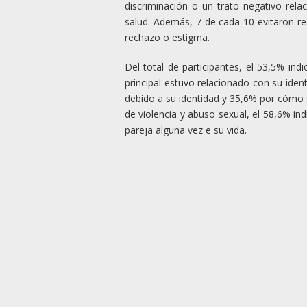
discriminación o un trato negativo rela
salud. Además, 7 de cada 10 evitaron rea
rechazo o estigma.
Del total de participantes, el 53,5% in
principal estuvo relacionado con su iden
debido a su identidad y 35,6% por cómo s
de violencia y abuso sexual, el 58,6% ind
pareja alguna vez e su vida.