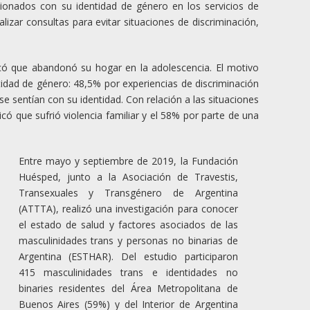
cionados con su identidad de género en los servicios de
lizar consultas para evitar situaciones de discriminación,
dicó que abandonó su hogar en la adolescencia. El motivo
tidad de género: 48,5% por experiencias de discriminación
e sentían con su identidad. Con relación a las situaciones
icó que sufrió violencia familiar y el 58% por parte de una
Entre mayo y septiembre de 2019, la Fundación
Huésped, junto a la Asociación de Travestis,
Transexuales y Transgénero de Argentina
(ATTTA), realizó una investigación para conocer
el estado de salud y factores asociados de las
masculinidades trans y personas no binarias de
Argentina (ESTHAR). Del estudio participaron
415 masculinidades trans e identidades no
binaries residentes del Área Metropolitana de
Buenos Aires (59%) y del Interior de Argentina