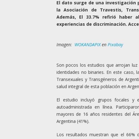
El dato surge de una investigación 
la Asociación de Travestis, Tran
Además, El 33.7% refirió haber 
experiencias de discriminación. Acce
Imagen:
WOKANDAPIX
en
Pixabay
Son pocos los estudios que arrojan luz 
identidades no binaries. En este caso, 
Transexuales y Transgéneros de Argenti
salud integral de esta población en Argen
El estudio incluyó grupos focales y 
autoadministrada en línea. Participar
mayores de 16 años residentes del Áre
Argentina (41%).
Los resultados muestran que el 66% de