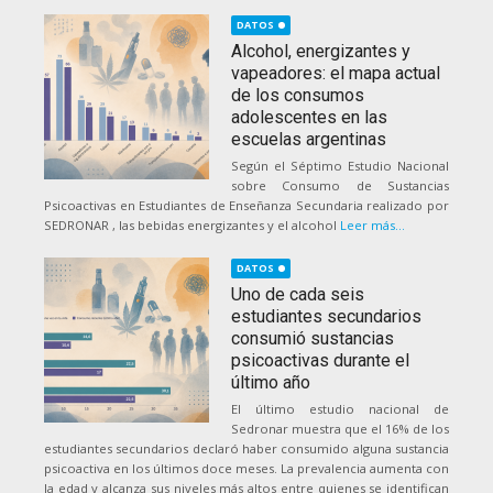
DATOS
Alcohol, energizantes y
vapeadores: el mapa actual
de los consumos
adolescentes en las
escuelas argentinas
Según el Séptimo Estudio Nacional
sobre Consumo de Sustancias
Psicoactivas en Estudiantes de Enseñanza Secundaria realizado por
SEDRONAR , las bebidas energizantes y el alcohol
Leer más...
DATOS
Uno de cada seis
estudiantes secundarios
consumió sustancias
psicoactivas durante el
último año
El último estudio nacional de
Sedronar muestra que el 16% de los
estudiantes secundarios declaró haber consumido alguna sustancia
psicoactiva en los últimos doce meses. La prevalencia aumenta con
la edad y alcanza sus niveles más altos entre quienes se identifican