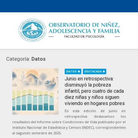
Skip
to
content
Categoría:
Datos
DATOS
DESTACADA
Junio en retrospectiva:
disminuyó la pobreza
infantil, pero cuatro de cada
diez niñas y niños siguen
viviendo en hogares pobres
En esta edición de Junio en
retrospectiva destacamos los
resultados del Informe sobre Condiciones de Vida publicado por el
Instituto Nacional de Estadística y Censos (INDEC), correspondientes
al segundo semestre de 2025.