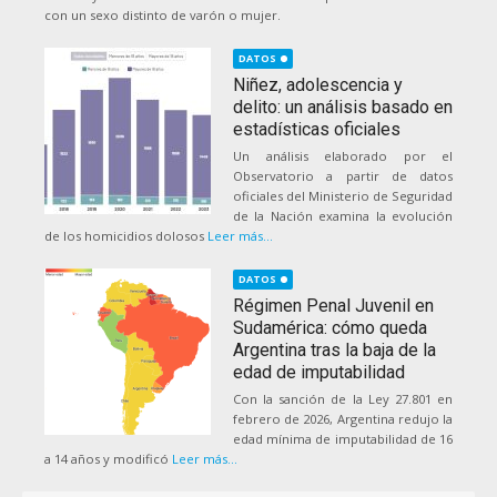
con un sexo distinto de varón o mujer.
DATOS
Niñez, adolescencia y
delito: un análisis basado en
estadísticas oficiales
Un análisis elaborado por el
Observatorio a partir de datos
oficiales del Ministerio de Seguridad
de la Nación examina la evolución
de los homicidios dolosos
Leer más...
DATOS
Régimen Penal Juvenil en
Sudamérica: cómo queda
Argentina tras la baja de la
edad de imputabilidad
Con la sanción de la Ley 27.801 en
febrero de 2026, Argentina redujo la
edad mínima de imputabilidad de 16
a 14 años y modificó
Leer más...