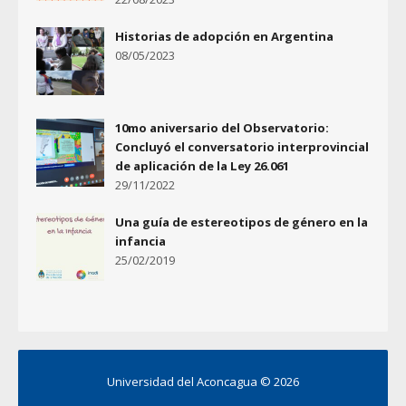
Historias de adopción en Argentina
08/05/2023
10mo aniversario del Observatorio:
Concluyó el conversatorio interprovincial
de aplicación de la Ley 26.061
29/11/2022
Una guía de estereotipos de género en la
infancia
25/02/2019
Universidad del Aconcagua ©
2026