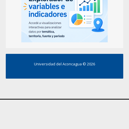
Universidad del Aconcagua ©
2026