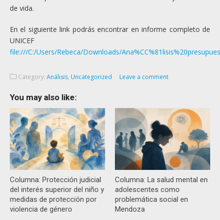
de vida.
En el siguiente link podrás encontrar en informe completo de
UNICEF
file:///C:/Users/Rebeca/Downloads/Ana%CC%81lisis%20presup
Category:
Análisis
,
Uncategorized
Leave a comment
You may also like:
Columna: Protección judicial
Columna: La salud mental en
del interés superior del niño y
adolescentes como
medidas de protección por
problemática social en
violencia de género
Mendoza