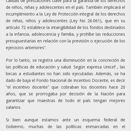
calidad de prestaciones clave para la garantía de los derechos
de niños, niñas y adolescentes en el país. También implicará el
incumplimiento a la Ley de Protección integral de los derechos
de niñas, niños y adolescentes (Ley No 26.061), que en su
artículo 72 establece la intangibilidad de los fondos destinados
a la infancia, adolescencia y familia, y prohíbe las reducciones
presupuestarias en relación con la previsión o ejecución de los
ejercicios anteriores”.
Por lo tanto, se registra una disminución en la concreción de
las políticas de educación y salud. Según expresa Unicef , las
becas a estudiantes no han sido ejecutadas. Además, se ha
dado de baja el Fondo Nacional de Incentivo Docente, es decir
“el incentivo docente” que cobraban los docentes hace 20
años, que se prorrogaba por decisión de la Nación para
garantizar que maestras de todo el país tengan mejores
salarios.
Si bien aunque estamos ante un esquema federal de
Gobierno, muchas de las políticas enmarcadas en el