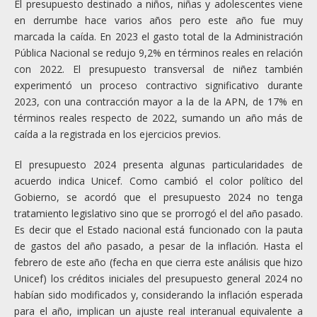
El presupuesto destinado a niños, niñas y adolescentes viene
en derrumbe hace varios años pero este año fue muy
marcada la caída. En 2023 el gasto total de la Administración
Pública Nacional se redujo 9,2% en términos reales en relación
con 2022. El presupuesto transversal de niñez también
experimentó un proceso contractivo significativo durante
2023, con una contracción mayor a la de la APN, de 17% en
términos reales respecto de 2022, sumando un año más de
caída a la registrada en los ejercicios previos.
El presupuesto 2024 presenta algunas particularidades de
acuerdo indica Unicef. Como cambió el color político del
Gobierno, se acordó que el presupuesto 2024 no tenga
tratamiento legislativo sino que se prorrogó el del año pasado.
Es decir que el Estado nacional está funcionado con la pauta
de gastos del año pasado, a pesar de la inflación. Hasta el
febrero de este año (fecha en que cierra este análisis que hizo
Unicef) los créditos iniciales del presupuesto general 2024 no
habían sido modificados y, considerando la inflación esperada
para el año, implican un ajuste real interanual equivalente a