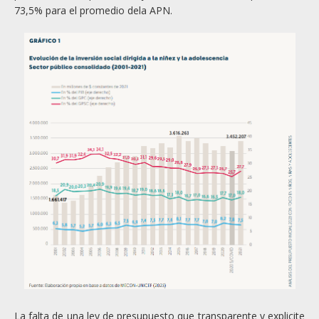
73,5% para el promedio dela APN.
La falta de una ley de presupuesto que transparente y explicite