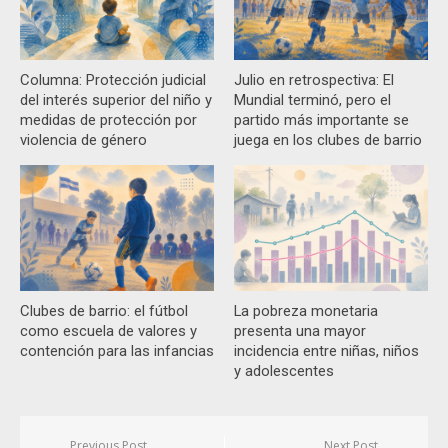
Columna: Protección judicial
Julio en retrospectiva: El
del interés superior del niño y
Mundial terminó, pero el
medidas de protección por
partido más importante se
violencia de género
juega en los clubes de barrio
Clubes de barrio: el fútbol
La pobreza monetaria
como escuela de valores y
presenta una mayor
contención para las infancias
incidencia entre niñas, niños
y adolescentes
Navegación
Previous Post
Next Post