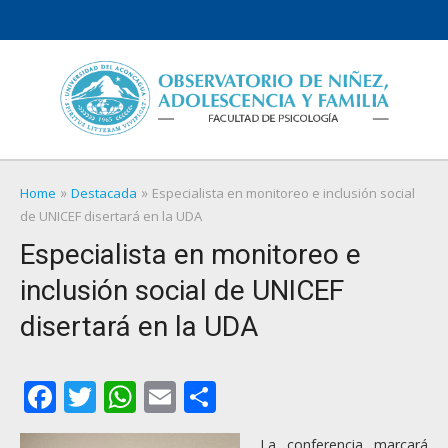
Skip
to
content
»
»
Home
Destacada
Especialista en monitoreo e inclusión social
de UNICEF disertará en la UDA
Especialista en monitoreo e
inclusión social de UNICEF
disertará en la UDA
Facebook
Twitter
WhatsApp
Email
Compartir
La conferencia marcará